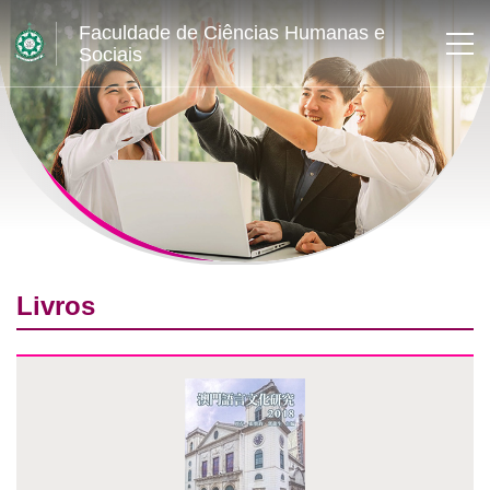
Faculdade de Ciências Humanas e
Sociais
Livros