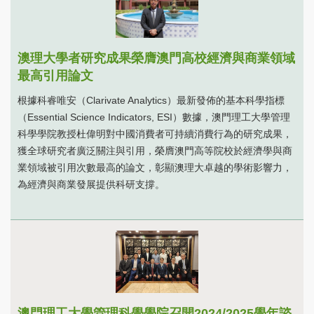
澳理大學者研究成果榮膺澳門高校經濟與商業領域
最高引用論文
根據科睿唯安（Clarivate Analytics）最新發佈的基本科學指標
（Essential Science Indicators, ESI）數據，澳門理工大學管理
科學學院教授杜偉明對中國消費者可持續消費行為的研究成果，
獲全球研究者廣泛關注與引用，榮膺澳門高等院校於經濟學與商
業領域被引用次數最高的論文，彰顯澳理大卓越的學術影響力，
為經濟與商業發展提供科研支撐。
澳門理工大學管理科學學院召開2024/2025學年諮