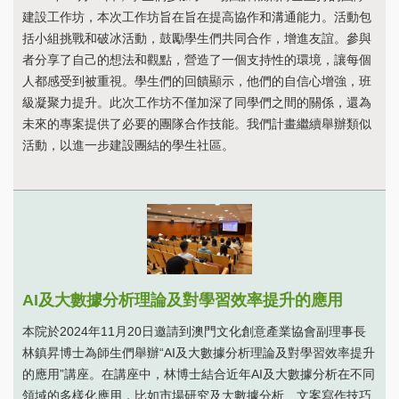
建設工作坊，本次工作坊旨在旨在提高協作和溝通能力。活動包
括小組挑戰和破冰活動，鼓勵學生們共同合作，增進友誼。參與
者分享了自己的想法和觀點，營造了一個支持性的環境，讓每個
人都感受到被重視。學生們的回饋顯示，他們的自信心增強，班
級凝聚力提升。此次工作坊不僅加深了同學們之間的關係，還為
未來的專案提供了必要的團隊合作技能。我們計畫繼續舉辦類似
活動，以進一步建設團結的學生社區。
AI及大數據分析理論及對學習效率提升的應用
本院於2024年11月20日邀請到澳門文化創意產業協會副理事長
林鎮昇博士為師生們舉辦“AI及大數據分析理論及對學習效率提升
的應用”講座。在講座中，林博士結合近年AI及大數據分析在不同
領域的多樣化應用，比如市場研究及大數據分析﹑文案寫作技巧