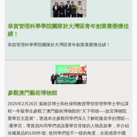
恭賀管理科學學院團隊於大灣區青年創業賽榮獲佳
績！
恭賀管理科學學院團隊於大灣區青年創業賽榮獲佳績！
參觀澳門藝術博物館
2025年2月26日 葉維莎博士和杜偉明教授帶領管理學學士學位課
程一年級學生參觀了澳門藝術博物館的“天下明德----故宮博物院
重華宮主題展”，透過本次參觀同學們深入了解乾隆皇帝的潛邸---
-重華宮，導賞員向同學們述說重華宮背後的人物及故事，并介紹
珍藏展品約130件/套, 使同學們從不一樣的角度，全面感受中國