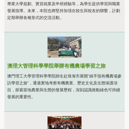
專業大學規劃、實習就業及申研經驗等，為學生提供學習與職業
發展指導。未來，本院也將堅持加强在校生與校友的聯繫，計劃
定期舉辦各種形式的交流活動。
澳理大管理科學學院舉辦有機農場學習之旅
澳門理工大學管理科學學院師生赴珠海市展開“綠手指有機農場參
訪學習之旅”，通過實地考察有機農業、歷史文化及生態保護項
目，探索當地農業與生態的發展歷程，深刻認識推動綠色可持續
發展的重要性。