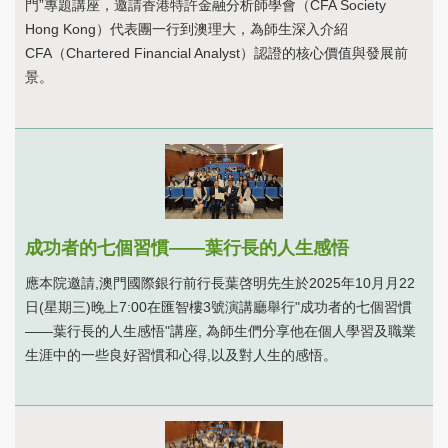
門”專題講座，邀請香港特許金融分析師學會（CFA Society
Hong Kong）代表團一行到澳理大，為師生深入介紹
CFA（Chartered Financial Analyst）認證的核心價值與發展前
景。
成功者的七個習慣——葉行長的人生感悟
應本院邀請,澳門國際銀行前行長葉啓明先生於2025年10月月22
日(星期三)晚上7:00在匯智樓3號演講廳舉行"成功者的七個習慣
——葉行長的人生感悟"講座, 為師生們分享他在個人學習及職業
生涯中的一些良好習慣和心得,以及對人生的感悟。