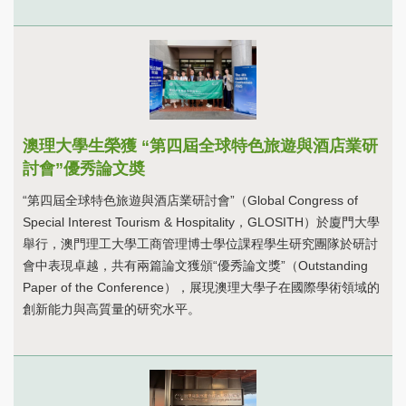
澳理大學生榮獲 “第四屆全球特色旅遊與酒店業研
討會”優秀論文奬
“第四屆全球特色旅遊與酒店業研討會”（Global Congress of
Special Interest Tourism & Hospitality，GLOSITH）於廈門大學
舉行，澳門理工大學工商管理博士學位課程學生研究團隊於研討
會中表現卓越，共有兩篇論文獲頒“優秀論文獎”（Outstanding
Paper of the Conference），展現澳理大學子在國際學術領域的
創新能力與高質量的研究水平。