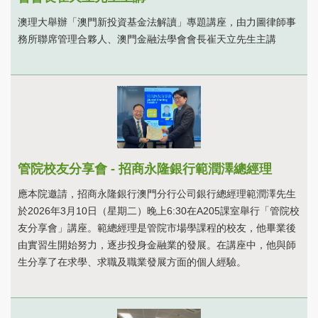
澳理大舉辦「澳門新投資基金法解讀」專題講座，由力圖律師事
務所聯席管理合夥人、澳門金融法學會會長崔天立先生主講
管院校友分享會 - 招商永隆銀行範潤澤總經理
應本院邀請，招商永隆銀行澳門分行公司銀行總經理範潤澤先生
於2026年3月10日（星期二）晚上6:30在A205課室舉行「管院校
友分享會」講座。範總經理是管院市場學課程的校友，他畢業後
由實習生開始努力，逐步投身金融業的發展。在講座中，他與師
生分享了在求學、求職及職業發展方面的個人經驗。