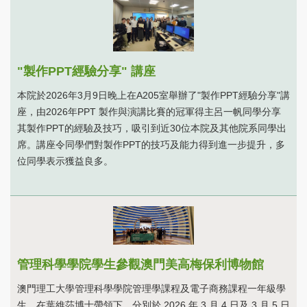
"製作PPT經驗分享" 講座
本院於2026年3月9日晚上在A205室舉辦了"製作PPT經驗分享"講
座，由2026年PPT 製作與演講比賽的冠軍得主呂一帆同學分享
其製作PPT的經驗及技巧，吸引到近30位本院及其他院系同學出
席。講座令同學們對製作PPT的技巧及能力得到進一步提升，多
位同學表示獲益良多。
管理科學學院學生參觀澳門美高梅保利博物館
澳門理工大學管理科學學院管理學課程及電子商務課程一年級學
生，在葉維莎博士帶領下，分別於 2026 年 3 月 4 日及 3 月 5 日