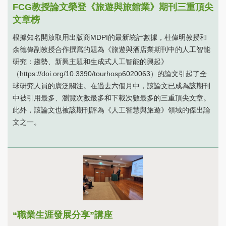
FCG教授論文榮登《旅遊與旅館業》期刊三重頂尖
文章榜
根據知名開放取用出版商MDPI的最新統計數據，杜偉明教授和
余德偉副教授合作撰寫的題為《旅遊與酒店業期刊中的人工智能
研究：趨勢、新興主題和生成式人工智能的興起》
（https://doi.org/10.3390/tourhosp6020063）的論文引起了全
球研究人員的廣泛關注。在過去六個月中，該論文已成為該期刊
中被引用最多、瀏覽次數最多和下載次數最多的三重頂尖文章。
此外，該論文也被該期刊評為《人工智慧與旅遊》領域的傑出論
文之一。
“職業生涯發展分享”講座