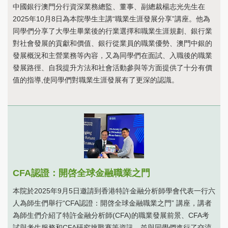
中國銀行澳門分行資深業務總監、董事、副總裁楊志光先生在
2025年10月8日為本院學生主講“職業生涯發展分享”講座。他為
同學們分享了大學生畢業後的行業選擇和職業生涯規劃、銀行業
對社會發展的貢獻和價值、銀行從業員的職業優勢、澳門中銀的
發展概況和主營業務等內容，又為同學們在面試、入職後的職業
發展路徑、自我提升方法和社會活動參與等方面提供了十分有價
值的指導,使同學們對職業生涯發展有了更深的認識。
CFA認證：開啓全球金融職業之門
本院於2025年9月5日邀請到香港特許金融分析師學會代表一行六
人為師生們舉行“CFA認證：開啓全球金融職業之門” 講座，講者
為師生們介紹了特許金融分析師(CFA)的職業發展前景、CFA考
試與考生服務和CFA研究挑戰賽等資訊，並與同學們進行了交流