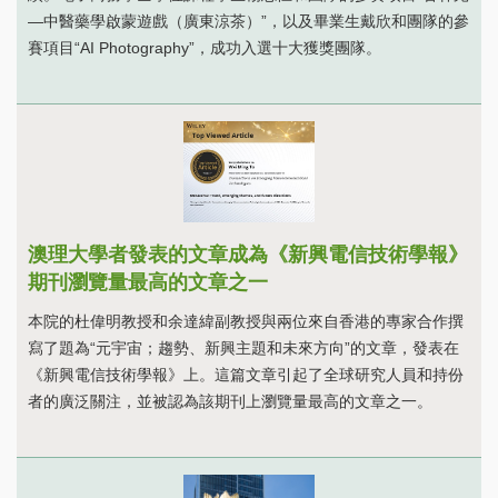
—中醫藥學啟蒙遊戲（廣東涼茶）”，以及畢業生戴欣和團隊的參
賽項目“AI Photography”，成功入選十大獲獎團隊。
澳理大學者發表的文章成為《新興電信技術學報》
期刊瀏覽量最高的文章之一
本院的杜偉明教授和余達緯副教授與兩位來自香港的專家合作撰
寫了題為“元宇宙；趨勢、新興主題和未來方向”的文章，發表在
《新興電信技術學報》上。這篇文章引起了全球研究人員和持份
者的廣泛關注，並被認為該期刊上瀏覽量最高的文章之一。