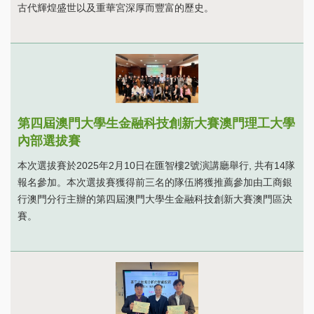
古代輝煌盛世以及重華宮深厚而豐富的歷史。
第四屆澳門大學生金融科技創新大賽澳門理工大學
內部選拔賽
本次選拔賽於2025年2月10日在匯智樓2號演講廳舉行, 共有14隊
報名參加。本次選拔賽獲得前三名的隊伍將獲推薦參加由工商銀
行澳門分行主辦的第四屆澳門大學生金融科技創新大賽澳門區決
賽。