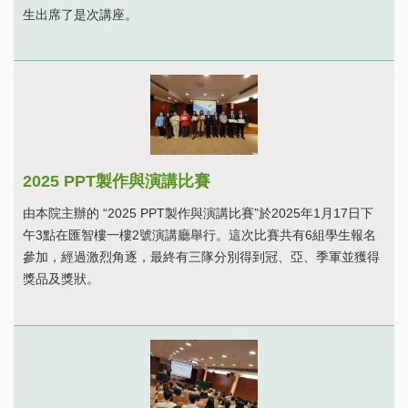
生出席了是次講座。
2025 PPT製作與演講比賽
由本院主辦的 “2025 PPT製作與演講比賽”於2025年1月17日下
午3點在匯智樓一樓2號演講廳舉行。這次比賽共有6組學生報名
參加，經過激烈角逐，最終有三隊分別得到冠、亞、季軍並獲得
獎品及獎狀。