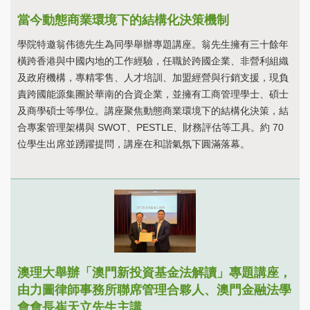
當今動態商業環境下的結構化決策機制
學院特邀翁伟德先生為同學舉辦專題講座。翁先生擁有三十餘年
橫跨香港與中國内地的工作經驗，任職於跨國企業、非營利組織
及政府機構，專精零售、人才培訓、加盟經營與行銷支援，現負
責跨國能源集團於華南的合資企業，並擁有工商管理學士、碩士
及商學碩士等學位。講座聚焦動態商業環境下的結構化決策，結
合專案管理架構與 SWOT、PESTLE、財務評估等工具。約 70
位學生出席並踴躍提問，講座在和諧氣氛下圓滿落幕。
澳理大舉辦「澳門新投資基金法解讀」專題講座，
由力圖律師事務所聯席管理合夥人、澳門金融法學
會會長崔天立先生主講