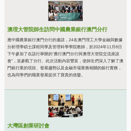
澳理大管院師生訪問中國農業銀行澳門分行
應中國農業銀行澳門分行的邀請，24名澳門理工大學金融與數據
分析理學碩士課程同學及管理科學學院教師，於2024年11月8日
下午參加了在該行舉辦的“農行澳門分行與澳理大管院交流座談
會”，並參觀了分行。此次活動內容豐富，使師生們深入了解了澳
門銀行業的現狀、發展趨勢以及金融市場業務相關的銀行實務，
也為同學們的職業發展提供了寶貴的借鑒。
大灣區創業研討會