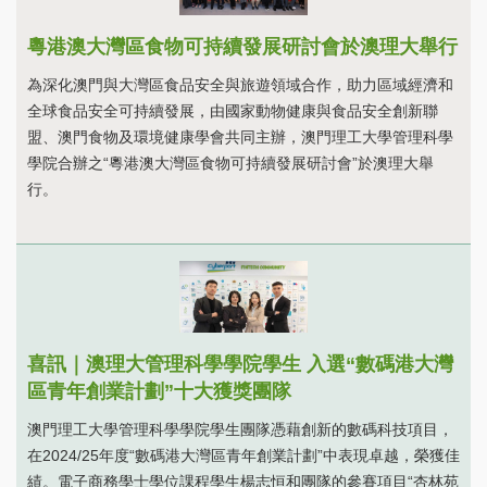
粵港澳大灣區食物可持續發展研討會於澳理大舉行
為深化澳門與大灣區食品安全與旅遊領域合作，助力區域經濟和
全球食品安全可持續發展，由國家動物健康與食品安全創新聯
盟、澳門食物及環境健康學會共同主辦，澳門理工大學管理科學
學院合辦之“粵港澳大灣區食物可持續發展研討會”於澳理大舉
行。
喜訊｜澳理大管理科學學院學生 入選“數碼港大灣
區青年創業計劃”十大獲獎團隊
澳門理工大學管理科學學院學生團隊憑藉創新的數碼科技項目，
在2024/25年度“數碼港大灣區青年創業計劃”中表現卓越，榮獲佳
績。電子商務學士學位課程學生楊志恒和團隊的參賽項目“杏林苑