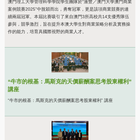
澳門理工大學管理科學學院學生團隊於“滙豐／澳門大學澳門商業
案例競賽2025”中脫穎而出，勇奪冠軍，更是該項商業競賽的連
續兩屆冠軍。本屆比賽吸引了來自澳門3所高校共14支優秀隊伍
參與，競爭激烈，旨在提升本澳大學生對商業策略分析及實務操
作的能力，培育具國際視野的商業人才。
“牛市的根基：馬斯克的天價薪酬案思考股東權利”
講座
“牛市的根基：馬斯克的天價薪酬案思考股東權利” 講座