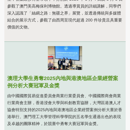
參觀了澳門美高梅保利博物館。透過導賞員的詳細講解，同學們
深入認識了「絲綢之路：無疆之界」展覽，並透過傳統與多媒體
結合的展示方式，參觀了由西周至現代超過 200 件珍貴且具重要
價值的文物。
澳理大學生勇奪2025內地與港澳地區企業經營案
例分析大賽冠軍及金獎
由中國國際貿易促進委員會商業行業委員會、中國國際商會商業
行業商會主辦，香港浸會大學與科創教育協辦，大灣區港澳人才
協會特別支持的2025內地與港澳地區企業經營案例分析大賽於香
港舉行。澳門理工大學管理科學學院的五名學生通過出色的表現
及卓越的團隊精神，於競賽中勇奪大賽冠軍與金獎。