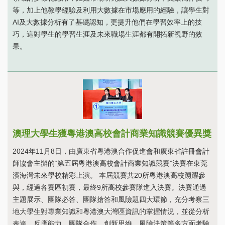
等，加上他教學經驗及利用大數據在市場應用的經驗，讓學生對
AI及大數據分析有了基礎認知，更提升他們在學習效率上的技
巧，這對學生的學習生涯及未來職場生涯都有開拓新視野的效
果。
澳理大學生獲粵港澳高校會計商業知識競賽優異獎
2024年11月8日，由廣東省粵港澳合作促進會和廣東省註冊會計
師協會主辦的“第五屆粵港澳高校會計商業知識競賽”決賽在東莞
濱海灣未來學校精彩上演。 本屆競賽共20所粵港澳高校踴躍參
與，經過各賽區初賽，最終9所高校參賽隊進入決賽。決賽通過
主題展示、團隊必答、團隊搶答和風險題四大環節，充分考察三
地大學生對專業知識和粵港澳大灣區資訊的掌握情況，並從分析
表達、反應能力、團隊合作、創新思維、風險決策等多方面考驗