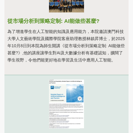
從市場分析到策略定制: AI能做些甚麼?
為了增進學生在人工智能的知識及應用能力，本院邀請澳門科技
大學人文藝術學院及國際學院客座助理教授林鎮昇博士，於2025
年10月8日到本院為師生開講《從市場分析到策略定制: AI能做些
甚麼?》,他的講座讓學生對AI及大數據分析有基礎認知，擴闊了
學生視野，令他們能更好地在學習及生活中應用人工智能。