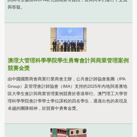
與答疑。
澳理大管理科學學院學生勇奪會計與商業管理案例
競賽金獎
由中國國際商會商業行業商會主辦，公共會計師協會集團（IPA
Group）及管理會計師協會（IMA）支持的2025年內地與港澳地
區大學生會計與商業管理案例競賽於香港舉行。澳門理工大學管
理科學學院會計學學士學位課程的四名學生，通過出色的表現及
卓越的團隊精神，於競賽中勇奪金獎。