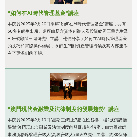
“如何在AI時代管理基金”講座
本院於2025年2月26日舉辦“如何在AI時代管理基金”講座，共有
50多名師生出席。講座由易方資本創辦人及投資總監王華先生及
AI研發顧問王遨研先生主講，他們分享了如何在AI時代管理基金
的技巧和實際操作經驗，令師生們對資產管理行業及其內部運作
有了更深刻的了解。
"澳門現代金融業及法律制度的發展趨勢" 講座
本院於2025年2月19日(星期三)晚上7點在匯智樓一樓2號演講廳
舉辦"澳門現代金融業及法律制度的發展趨勢"講座，由力圖律師
事務所聯席管理合夥人(高級合夥人)崔天立先生主講，約80位師