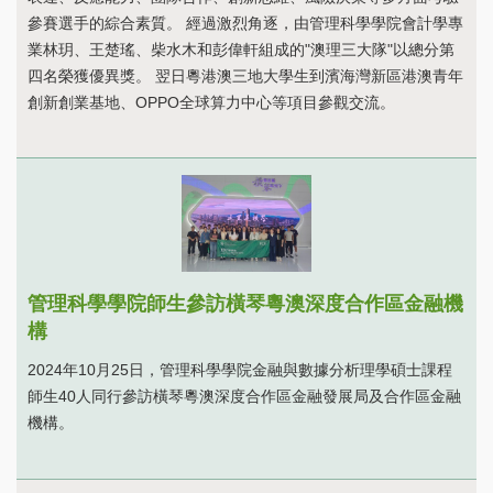
參賽選手的綜合素質。 經過激烈角逐，由管理科學學院會計學專
業林玥、王楚瑤、柴水木和彭偉軒組成的"澳理三大隊"以總分第
四名榮獲優異獎。 翌日粵港澳三地大學生到濱海灣新區港澳青年
創新創業基地、OPPO全球算力中心等項目參觀交流。
管理科學學院師生參訪橫琴粵澳深度合作區金融機
構
2024年10月25日，管理科學學院金融與數據分析理學碩士課程
師生40人同行參訪橫琴粵澳深度合作區金融發展局及合作區金融
機構。