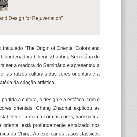
and Design for Rejuvenation”
titulado “The Origin of Oriental Colors and
ra Coordenadora Cheng Zhaohui, Secretária do
ra ser a oradora do Seminário e apresentou a
r as raízes culturais das cores orientais e a
ria da criação artística.
artida a cultura, o design e a estética, com o
cores orientais. Cheng Zhaohui explicou as
estabelecer a marca com as cores, transmitir a
a oriental está profundamente enraizado nos
única da China. Ao explicar os casos clássicos