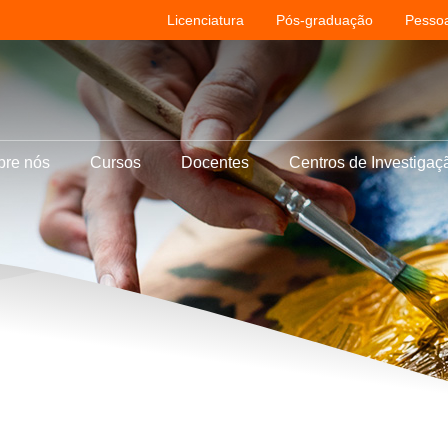
Licenciatura
Pós-graduação
Pessoa
bre nós
Cursos
Docentes
Centros de Investigaç