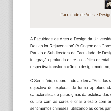
Faculdade de Artes e Design
A Faculdade de Artes e Design da Universid
Design for Rejuvenation” (A Origem das Core
Partido e Subdirectora da Faculdade de Desi
integração profunda entre a estética orienta
respectiva transformação no design moderno, 
O Seminário, subordinado ao tema “Estudos sob
objectivo de explorar, de forma aprofunda
características e paradigmas da estética das 
cultura com as cores e criar o estilo com 
sentimentos chineses, utilizando as cores par