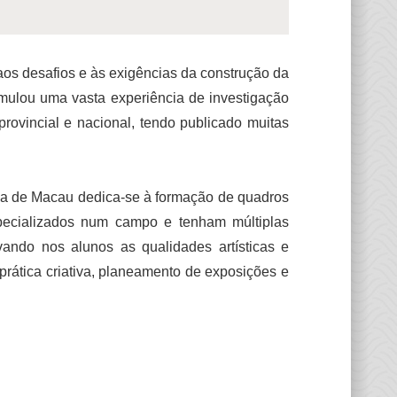
aos desafios e às exigências da construção da
umulou uma vasta experiência de investigação
provincial e nacional, tendo publicado muitas
ica de Macau dedica-se à formação de quadros
m especializados num campo e tenham múltiplas
vando nos alunos as qualidades artísticas e
rática criativa, planeamento de exposições e