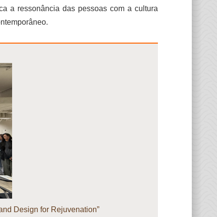
ca a ressonância das pessoas com a cultura
contemporâneo.
and Design for Rejuvenation”