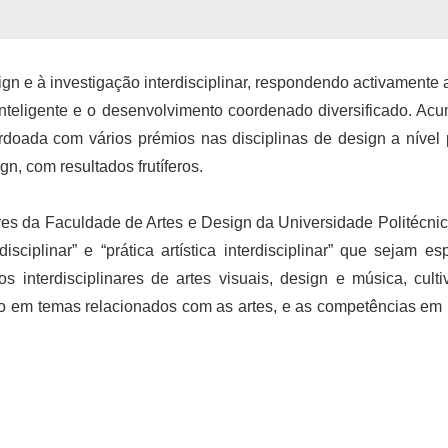
 e à investigação interdisciplinar, respondendo activamente 
 inteligente e o desenvolvimento coordenado diversificado. Ac
ardoada com vários prémios nas disciplinas de design a nível 
gn, com resultados frutíferos.
ares da Faculdade de Artes e Design da Universidade Politécn
disciplinar” e “prática artística interdisciplinar” que seja
 interdisciplinares de artes visuais, design e música, culti
o em temas relacionados com as artes, e as competências em p