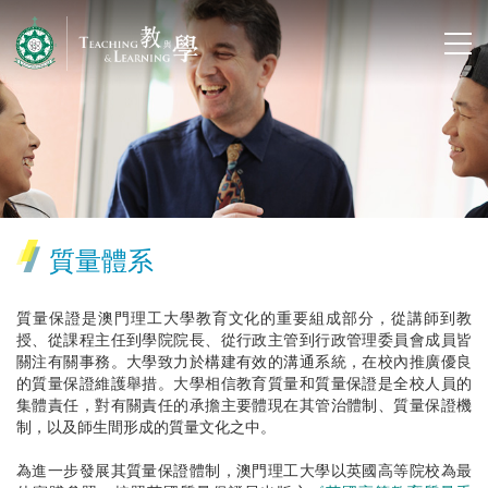
質量體系
質量保證是澳門理工大學教育文化的重要組成部分，從講師到教
授、從課程主任到學院院長、從行政主管到行政管理委員會成員皆
關注有關事務。大學致力於構建有效的溝通系統，在校內推廣優良
的質量保證維護舉措。大學相信教育質量和質量保證是全校人員的
集體責任，對有關責任的承擔主要體現在其管治體制、質量保證機
制，以及師生間形成的質量文化之中。
為進一步發展其質量保證體制，澳門理工大學以英國高等院校為最