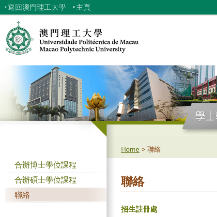
返回澳門理工大學
主頁
Home
>
聯絡
合辦博士學位課程
合辦碩士學位課程
聯絡
聯絡
招生註冊處