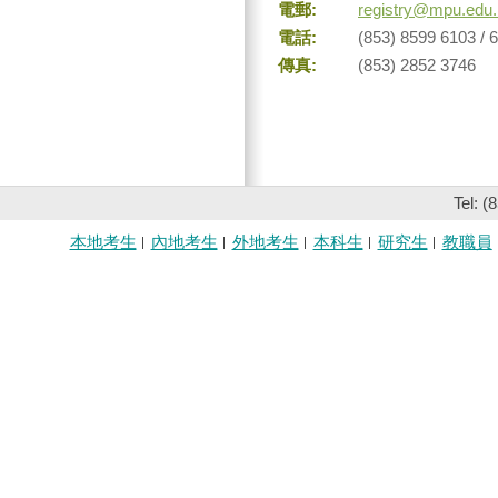
電郵:
registry@mpu.edu
電話:
(853) 8599 6103 / 6
傳真:
(853) 2852 3746
Tel: (
本地考生
內地考生
外地考生
本科生
研究生
教職員