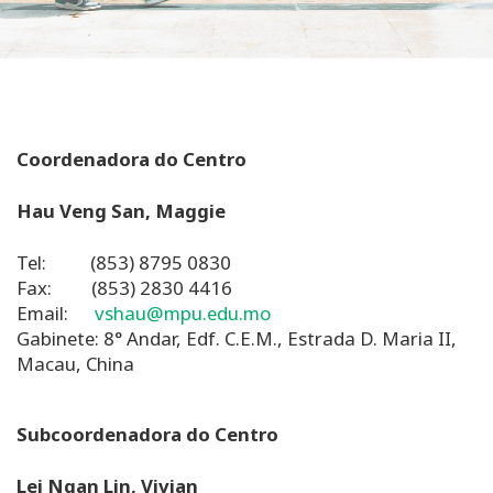
Coordenadora do Centro
Hau Veng San, Maggie
Tel: (853) 8795 0830
Fax: (853) 2830 4416
Email:
vshau@mpu.edu.mo
Gabinete: 8° Andar, Edf. C.E.M., Estrada D. Maria II,
Macau, China
Subcoordenadora do Centro
Lei Ngan Lin, Vivian