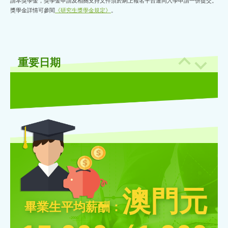
請本獎學金，獎學金申請及相關支持文件須於網上報名平台連同入學申請一併提交。
獎學金詳情可參閱
《研究生獎學金規定》
。
重要日期
澳門元
畢業生平均薪酬：