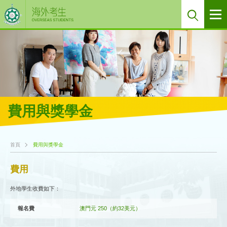
費用與獎學金
首頁
費用與獎學金
費用
外地學生收費如下：
報名費
澳門元 250（約32美元）