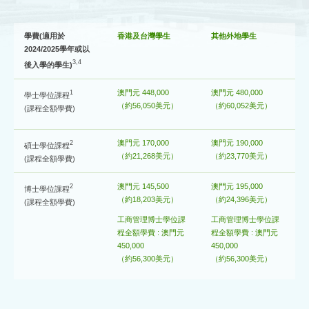
學費(適用於
香港及台灣學生
其他外地學生
2024/2025學年或以
3,4
後入學的學生)
澳門元 448,000
澳門元 480,000
1
學士學位課程
（約56
,050
美元）
（約60,052美元）
(課程全額學費)
澳門元 170,000
澳門元 190,000
2
碩士學位課程
（約21,268美元）
（約23,770美元）
(課程全額學費)
澳門元 145,500
澳門元 195,000
2
博士學位課程
（約18,203美元）
（約24,396美元）
(課程全額學費)
工商管理博士學位課
工商管理博士學位課
程全額學費 : 澳門元
程全額學費 : 澳門元
450,000
450,000
（約56,300美元）
（約56,300美元）