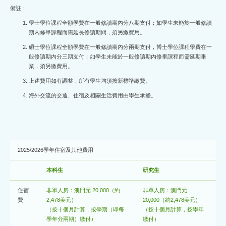
備註：
學士學位課程全額學費在一般修讀期內分八期支付；如學生未能於一般修讀
期內修畢課程而需延長修讀期間，須另繳費用。
碩士學位課程全額學費在一般修讀期內分兩期支付，博士學位課程學費在一
般修讀期內分三期支付；如學生未能於一般修讀期內修畢課程而需延期畢
業，須另繳費用。
上述費用如有調整，所有學生均須按新標準繳費。
海外交流的交通、住宿及相關生活費用由學生承擔。
2025/2026學年住宿及其他費用
本科生
研究生
住宿
非單人房：澳門元 20,000（約
非單人房：澳門元
費
2,478美元）
20,000（約2,478美元）
（按十個月計算，按學期（即每
（按十個月計算，按學年
學年分兩期）繳付）
繳付）