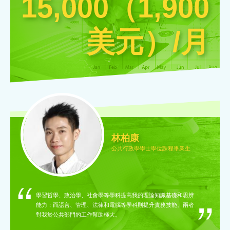
15,000（1,900
美元）/月
林柏康
公共行政學學士學位課程畢業生
學習哲學、政治學、社會學等學科提高我的理論知識基礎和思辨
能力；而語言、管理、法律和電腦等學科則提升實務技能。兩者
對我於公共部門的工作幫助極大。