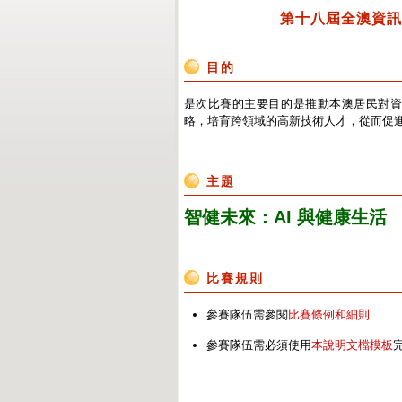
第
十八
屆全澳資
目的
是次比賽的主要目的是推動本澳居民對資訊
略，培育跨領域的高新技術人才，從而促
主題
智健未來：AI 與健康生活
比賽規則
參賽隊伍需參閱
比賽條例和細則
參賽隊伍需必須使用
本說明文檔模板