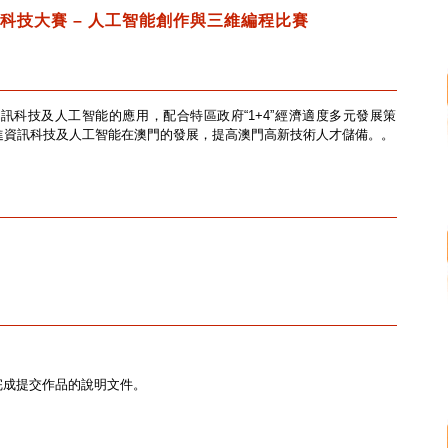
訊科技大賽
– 人工智能創作與三維編程比賽
科技及人工智能的應用，配合特區政府“1+4”經濟適度多元發展策
進資訊科技及人工智能在澳門的發展，提高澳門高新技術人才儲備。。
完成提交作品的說明文件。